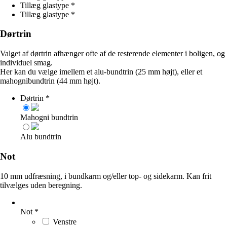
Tillæg glastype
*
Tillæg glastype
*
Dørtrin
Valget af dørtrin afhænger ofte af de resterende elementer i boligen, og
individuel smag.
Her kan du vælge imellem et alu-bundtrin (25 mm højt), eller et
mahognibundtrin (44 mm højt).
Dørtrin
*
Mahogni bundtrin
Alu bundtrin
Not
10 mm udfræsning, i bundkarm og/eller top- og sidekarm. Kan frit
tilvælges uden beregning.
Not
*
Venstre