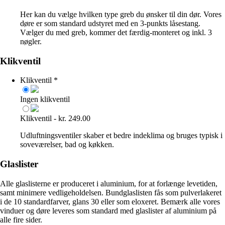
Her kan du vælge hvilken type greb du ønsker til din dør. Vores
døre er som standard udstyret med en 3-punkts låsestang.
Vælger du med greb, kommer det færdig-monteret og inkl. 3
nøgler.
Klikventil
Klikventil
*
Ingen klikventil
Klikventil - kr. 249.00
Udluftningsventiler skaber et bedre indeklima og bruges typisk i
soveværelser, bad og køkken.
Glaslister
Alle glaslisterne er produceret i aluminium, for at forlænge levetiden,
samt minimere vedligeholdelsen. Bundglaslisten fås som pulverlakeret
i de 10 standardfarver, glans 30 eller som eloxeret. Bemærk alle vores
vinduer og døre leveres som standard med glaslister af aluminium på
alle fire sider.