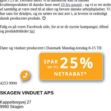
gjort i 23 år. Dermed sikrer vi at danskerne kan få danske
kvalitetsprodukter til danske huse med
10 års garanti
- og vi er ret stolte
af samtidig at være med til at sikre og bevare danske arbejdspladser. Vi
har sans for detaljen, og en sætter en stor ære i, at leverer et ordenligt
dansk produceret produkt. 😊
Følg os på vores Facebook side, for at se de nyeste kampanger, tilbud
og produktbilleder
her
Døre og vinduer produceret i Danmark
Mandag-torsdag 8-15
Tlf.
4253 9990
SKAGEN VINDUET APS
Kappelborgvej 27
9990 Skagen