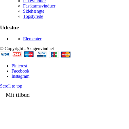
Palævinduer
Fastkarmsvinduer
Sidehængte
Topstyrede
Udestue
Elementer
© Copyright - Skagenvinduet
Pinterest
Facebook
Instagram
Scroll to top
Mit tilbud