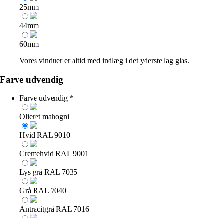
25mm
44mm
60mm
Vores vinduer er altid med indlæg i det yderste lag glas.
Farve udvendig
Farve udvendig
*
Olieret mahogni
Hvid RAL 9010
Cremehvid RAL 9001
Lys grå RAL 7035
Grå RAL 7040
Antracitgrå RAL 7016