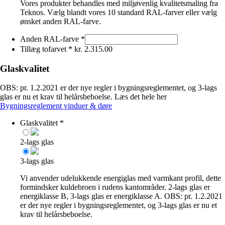
Vores produkter behandles med miljøvenlig kvalitetsmaling fra
Teknos. Vælg blandt vores 10 standard RAL-farver eller vælg
ønsket anden RAL-farve.
Anden RAL-farve
*
Tillæg tofarvet
*
kr.
2.315.00
Glaskvalitet
OBS: pr. 1.2.2021 er der nye regler i bygningsreglementet, og 3-lags
glas er nu et krav til helårsbeboelse. Læs det hele her
Bygningsreglement vinduer & døre
Glaskvalitet
*
2-lags glas
3-lags glas
Vi anvender udelukkende energiglas med varmkant profil, dette
formindsker kuldebroen i rudens kantområder. 2-lags glas er
energiklasse B, 3-lags glas er energiklasse A. OBS: pr. 1.2.2021
er der nye regler i bygningsreglementet, og 3-lags glas er nu et
krav til helårsbeboelse.