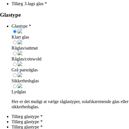
Tillæg 3-lags glas
*
Glastype
Glastype
*
Klart glas
Råglas/satimat
Råglas/cotswold
Grå parsolglas
Sikkerhedsglas
Lydglas
Her er det muligt at vælge råglastyper, solafskærmende glas eller
sikkerhedsglas.
Tillæg glastype
*
Tillæg glastype
*
Tillæg glastype
*