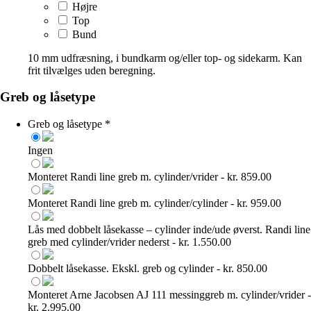
Højre
Top
Bund
10 mm udfræsning, i bundkarm og/eller top- og sidekarm. Kan
frit tilvælges uden beregning.
Greb og låsetype
Greb og låsetype
*
Ingen
Monteret Randi line greb m. cylinder/vrider - kr. 859.00
Monteret Randi line greb m. cylinder/cylinder - kr. 959.00
Lås med dobbelt låsekasse – cylinder inde/ude øverst. Randi line
greb med cylinder/vrider nederst - kr. 1.550.00
Dobbelt låsekasse. Ekskl. greb og cylinder - kr. 850.00
Monteret Arne Jacobsen AJ 111 messinggreb m. cylinder/vrider -
kr. 2.995.00