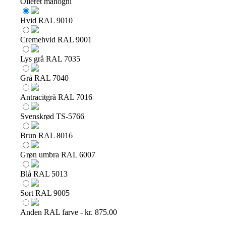
Olieret mahogni
Hvid RAL 9010
Cremehvid RAL 9001
Lys grå RAL 7035
Grå RAL 7040
Antracitgrå RAL 7016
Svenskrød TS-5766
Brun RAL 8016
Grøn umbra RAL 6007
Blå RAL 5013
Sort RAL 9005
Anden RAL farve - kr. 875.00