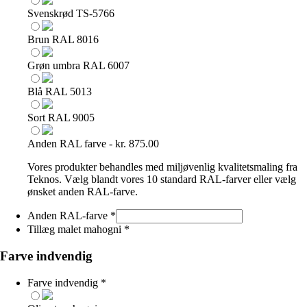
Svenskrød TS-5766
Brun RAL 8016
Grøn umbra RAL 6007
Blå RAL 5013
Sort RAL 9005
Anden RAL farve - kr. 875.00
Vores produkter behandles med miljøvenlig kvalitetsmaling fra
Teknos. Vælg blandt vores 10 standard RAL-farver eller vælg
ønsket anden RAL-farve.
Anden RAL-farve
*
Tillæg malet mahogni
*
Farve indvendig
Farve indvendig
*