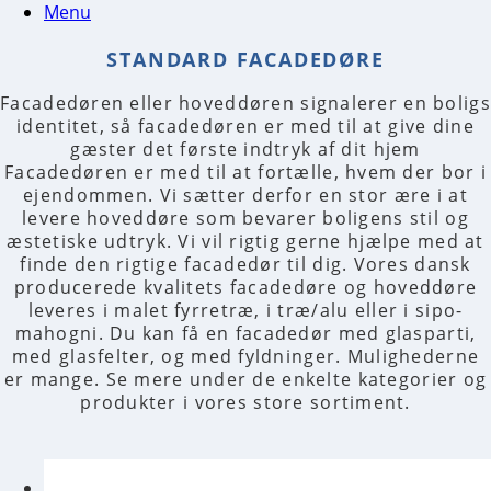
Menu
Facadedøren eller hoveddøren signalerer en boligs
identitet, så facadedøren er med til at give dine
gæster det første indtryk af dit hjem
Facadedøren er med til at fortælle, hvem der bor i
ejendommen. Vi sætter derfor en stor ære i at
levere hoveddøre som bevarer boligens stil og
æstetiske udtryk. Vi vil rigtig gerne hjælpe med at
finde den rigtige facadedør til dig. Vores dansk
producerede kvalitets facadedøre og hoveddøre
leveres i malet fyrretræ, i træ/alu eller i sipo-
mahogni. Du kan få en facadedør med glasparti,
med glasfelter, og med fyldninger. Mulighederne
er mange. Se mere under de enkelte kategorier og
produkter i vores store sortiment.