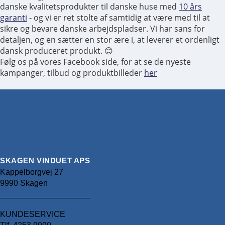
danske kvalitetsprodukter til danske huse med
10 års
garanti
- og vi er ret stolte af samtidig at være med til at
sikre og bevare danske arbejdspladser. Vi har sans for
FACADEDØR
detaljen, og en sætter en stor ære i, at leverer et ordenligt
dansk produceret produkt. 😊
Følg os på vores Facebook side, for at se de nyeste
kampanger, tilbud og produktbilleder
her
FACADEDØR
SKAGEN VINDUET APS
Kappelborgvej 27
9990 Skagen
____________________
FACADEDØR
KUNDESERVICE