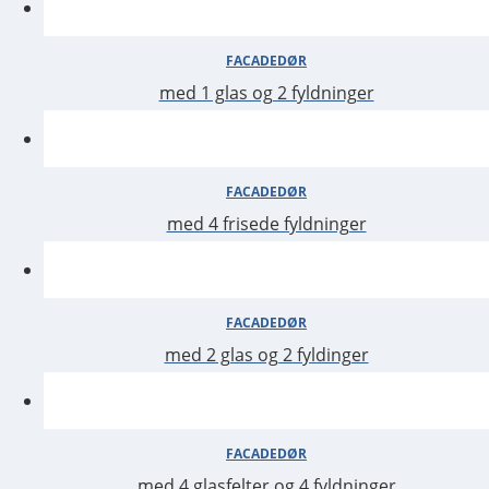
FACADEDØR
med 1 glas og 2 fyldninger
FACADEDØR
med 4 frisede fyldninger
med 2 glas og 2 fyldinger
FACADEDØR
med 4 glasfelter og 4 fyldninger