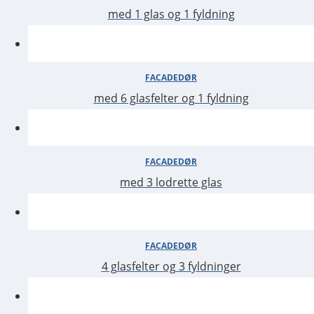
med 1 glas og 1 fyldning
FACADEDØR
med 6 glasfelter og 1 fyldning
FACADEDØR
med 3 lodrette glas
4 glasfelter og 3 fyldninger
FACADEDØR