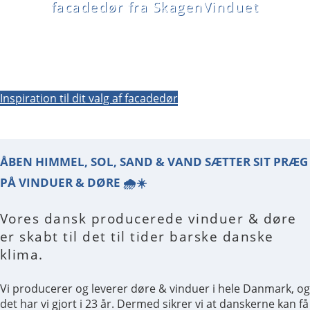
facadedør fra SkagenVinduet
Inspiration til dit valg af facadedør
FACADEDØR
Vores dansk producerede vinduer & døre
FACADEDØR
er skabt til det til tider barske danske
klima.
Vi producerer og leverer døre & vinduer i hele Danmark, og
det har vi gjort i 23 år. Dermed sikrer vi at danskerne kan få